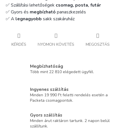
✅ Szállítási lehetőségek
csomag, posta, futár
✅ Gyors és
megbízható
panaszkezelés
✅ A
legnagyobb
sakk szakáruház
KÉRDÉS
NYOMON KÖVETÉS
MEGOSZTÁS
Megbízhatóság
Több mint 22 810 elégedett ügyfél.
Ingyenes szállítás
Minden 19 990 Ft feletti rendelés esetén a
Packeta csomagpontok.
Gyors szállítás
Minden árut raktáron tartunk. 2 napon belül
szállítunk.