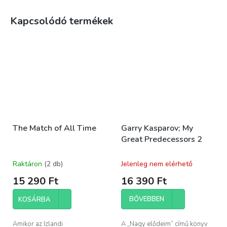
Kapcsolódó termékek
The Match of All Time
Garry Kasparov; My
Great Predecessors 2
Raktáron
(2 db)
Jelenleg nem elérhető
15 290 Ft
16 390 Ft
BŐVEBBEN
KOSÁRBA
Amikor az Izlandi
A „Nagy elődeim” című könyv