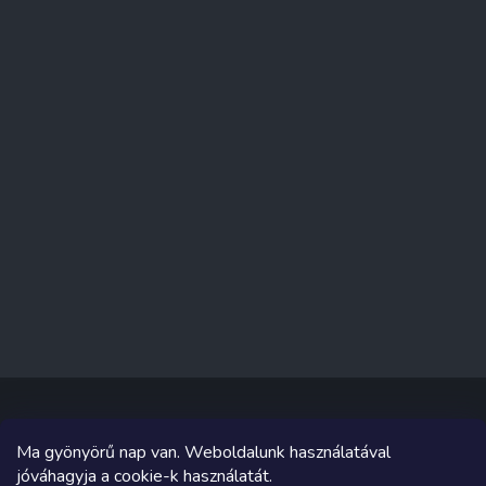
Ma gyönyörű nap van. Weboldalunk használatával
Copyright 2026
Sakküzlet
. Minden jog fenntartva.
jóváhagyja a cookie-k használatát.