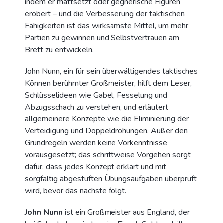
indem er mattsetzt oder gegnerische Figuren
erobert – und die Verbesserung der taktischen
Fähigkeiten ist das wirksamste Mittel, um mehr
Partien zu gewinnen und Selbstvertrauen am
Brett zu entwickeln.
John Nunn, ein für sein überwältigendes taktisches
Können berühmter Großmeister, hilft dem Leser,
Schlüsselideen wie Gabel, Fesselung und
Abzugsschach zu verstehen, und erläutert
allgemeinere Konzepte wie die Eliminierung der
Verteidigung und Doppeldrohungen. Außer den
Grundregeln werden keine Vorkenntnisse
vorausgesetzt; das schrittweise Vorgehen sorgt
dafür, dass jedes Konzept erklärt und mit
sorgfältig abgestuften Übungsaufgaben überprüft
wird, bevor das nächste folgt.
John Nunn
ist ein Großmeister aus England, der