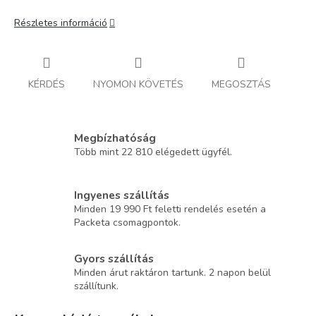
Részletes információ
KÉRDÉS
NYOMON KÖVETÉS
MEGOSZTÁS
Megbízhatóság
Több mint 22 810 elégedett ügyfél.
Ingyenes szállítás
Minden 19 990 Ft feletti rendelés esetén a
Packeta csomagpontok.
Gyors szállítás
Minden árut raktáron tartunk. 2 napon belül
szállítunk.