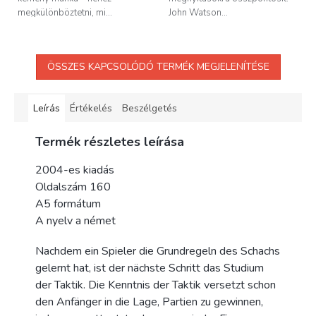
megkülönböztetni, mi...
John Watson...
ÖSSZES KAPCSOLÓDÓ TERMÉK MEGJELENÍTÉSE
Leírás
Értékelés
Beszélgetés
Termék részletes leírása
2004-es kiadás
Oldalszám 160
A5 formátum
A nyelv a német
Nachdem ein Spieler die Grundregeln des Schachs
gelernt hat, ist der nächste Schritt das Studium
der Taktik. Die Kenntnis der Taktik versetzt schon
den Anfänger in die Lage, Partien zu gewinnen,