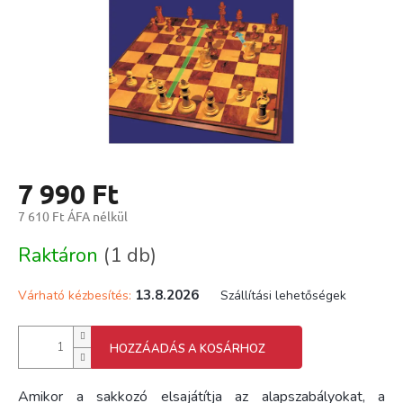
7 990 Ft
7 610 Ft ÁFA nélkül
Egységár:
Raktáron
(1 db)
13.8.2026
Várható kézbesítés:
Szállítási lehetőségek
HOZZÁADÁS A KOSÁRHOZ
Amikor a sakkozó elsajátítja az alapszabályokat, a