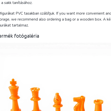
 a sakk tanításához.
figurákat PVC tasakban szállítjuk. If you want more convenient an
orage, we recommend also ordering a bag or a wooden box. A kés
gurákat tartalmaz.
ermék fotógaléria