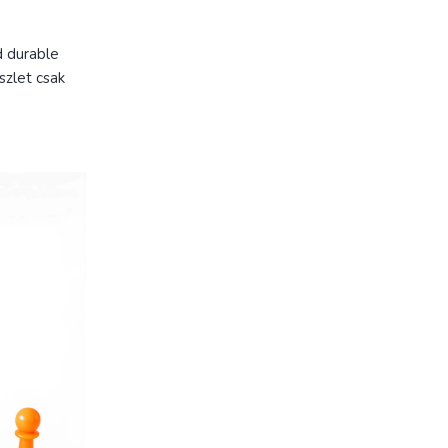
d durable
zlet csak