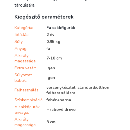
tárolására.
Kiegészítő paraméterek
Kategória
:
Fa sakkfigurák
Jótállás
:
2 év
Súly
:
0.95 kg
Anyag
:
fa
A király
7-10 cm
magassága
:
Extra vezér
:
igen
Súlyozott
igen
bábuk
:
versenykészlet, standard/otthoni
Felhasználás
:
felhasználásra
Színkombináció
:
fehér+barna
A sakkfigurák
Hrabové drevo
anyaga
:
A király
8 cm
magassága
: