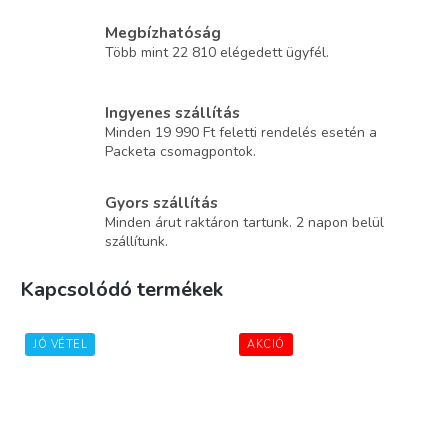
Megbízhatóság
Több mint 22 810 elégedett ügyfél.
Ingyenes szállítás
Minden 19 990 Ft feletti rendelés esetén a
Packeta csomagpontok.
Gyors szállítás
Minden árut raktáron tartunk. 2 napon belül
szállítunk.
Kapcsolódó termékek
JÓ VÉTEL
AKCIÓ