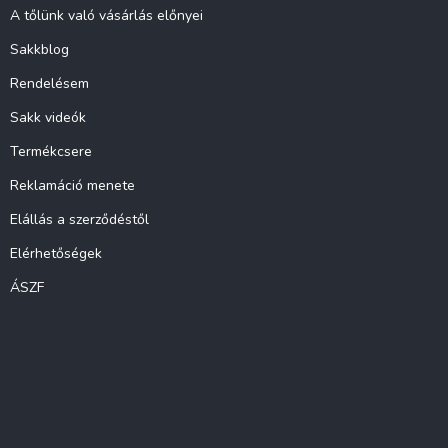
A tőlünk való vásárlás előnyei
Sakkblog
Rendelésem
Sakk videók
Termékcsere
Reklamáció menete
Elállás a szerződéstől
Elérhetőségek
ÁSZF
Instagram