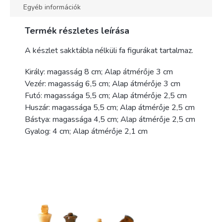
Egyéb információk
Termék részletes leírása
A készlet sakktábla nélküli fa figurákat tartalmaz.
Király: magasság 8 cm; Alap átmérője 3 cm
Vezér: magasság 6,5 cm; Alap átmérője 3 cm
Futó: magassága 5,5 cm; Alap átmérője 2,5 cm
Huszár: magassága 5,5 cm; Alap átmérője 2,5 cm
Bástya: magassága 4,5 cm; Alap átmérője 2,5 cm
Gyalog: 4 cm; Alap átmérője 2,1 cm