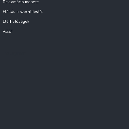
Reklamáció menete
Elállás a szerződéstől
Elérhetőségek
ÁSZF
Instagram