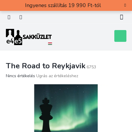
Ugrás
Ingyenes szállítás 19 990 Ft-tól
a
fő
tartalomhoz
Kosár
The Road to Reykjavik
6753
A
Nincs értékelés
Ugrás az értékeléshez
termék
átlagos
értékelése
5-
ből
0,0
csillag.