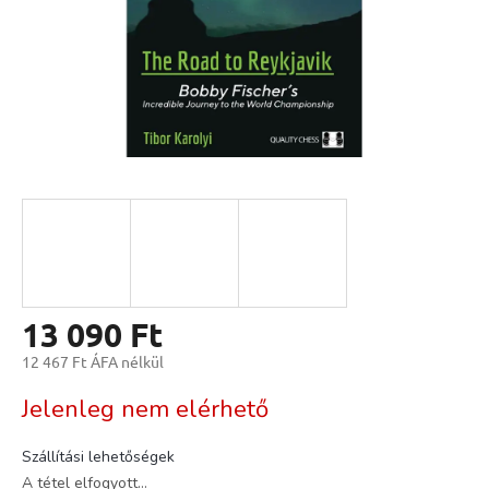
13 090 Ft
12 467 Ft ÁFA nélkül
Egységár:
Jelenleg nem elérhető
Szállítási lehetőségek
A tétel elfogyott…